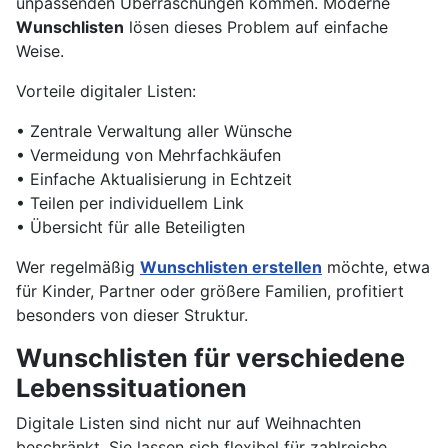
unpassenden Überraschungen kommen. Moderne
Wunschlisten
lösen dieses Problem auf einfache
Weise.
Vorteile digitaler Listen:
• Zentrale Verwaltung aller Wünsche
• Vermeidung von Mehrfachkäufen
• Einfache Aktualisierung in Echtzeit
• Teilen per individuellem Link
• Übersicht für alle Beteiligten
Wer regelmäßig
Wunschlisten erstellen
möchte, etwa
für Kinder, Partner oder größere Familien, profitiert
besonders von dieser Struktur.
Wunschlisten für verschiedene
Lebenssituationen
Digitale Listen sind nicht nur auf Weihnachten
beschränkt. Sie lassen sich flexibel für zahlreiche