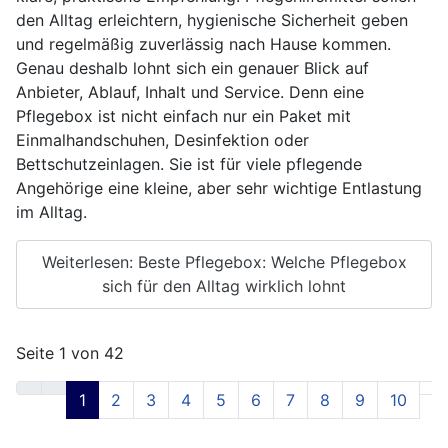
den Alltag erleichtern, hygienische Sicherheit geben
und regelmäßig zuverlässig nach Hause kommen.
Genau deshalb lohnt sich ein genauer Blick auf
Anbieter, Ablauf, Inhalt und Service. Denn eine
Pflegebox ist nicht einfach nur ein Paket mit
Einmalhandschuhen, Desinfektion oder
Bettschutzeinlagen. Sie ist für viele pflegende
Angehörige eine kleine, aber sehr wichtige Entlastung
im Alltag.
Weiterlesen: Beste Pflegebox: Welche Pflegebox
sich für den Alltag wirklich lohnt
Seite 1 von 42
1
2
3
4
5
6
7
8
9
10