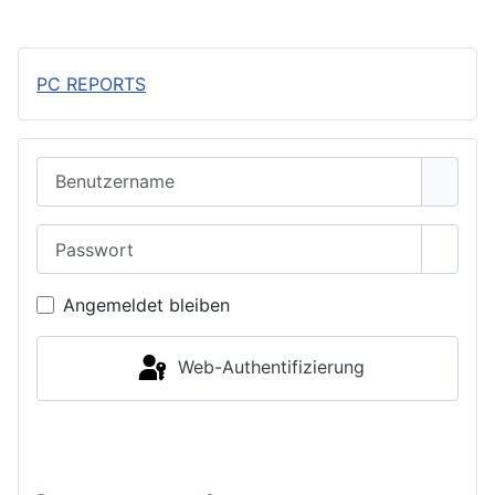
PC REPORTS
Benutzername
Passwort
Passwo
Angemeldet bleiben
Web-Authentifizierung
Anmelden