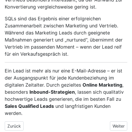
Konvertierung vergleichsweise gering ist.
SQLs sind das Ergebnis einer erfolgreichen
Zusammenarbeit zwischen Marketing und Vertrieb.
Während das Marketing Leads durch geeignete
Maßnahmen generiert und „nurtured“, übernimmt der
Vertrieb im passenden Moment – wenn der Lead reif
für ein Verkaufsgespräch ist.
Ein Lead ist mehr als nur eine E-Mail-Adresse – er ist
der Ausgangspunkt für jede Kundenbeziehung im
digitalen Zeitalter. Durch gezieltes
Online Marketing
,
besonders
Inbound-Strategien
, lassen sich qualitativ
hochwertige Leads generieren, die im besten Fall zu
Sales Qualified Leads
und langfristigen Kunden
werden.
Vorheriger Beitrag: Jetzt Minigolf-Tickets in Deiner Nähe buch
Nächster 
Zurück
Weiter