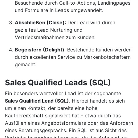
Besuchende durch Call-to-Actions, Landingpages
und Formulare in Leads umgewandelt.
Abschließen (Close)
: Der Lead wird durch
gezieltes Lead Nurturing und
Vertriebsmaßnahmen zum Kunden.
Begeistern (Delight)
: Bestehende Kunden werden
durch exzellenten Service zu Markenbotschaftern
gemacht.
Sales Qualified Leads (SQL)
Ein besonders wertvoller Lead ist der sogenannte
Sales Qualified Lead (SQL)
. Hierbei handelt es sich
um einen Kontakt, der bereits eine hohe
Kaufbereitschaft signalisiert hat – etwa durch das
Ausfüllen eines Angebotsformulars oder das Anfordern
eines Beratungsgesprächs. Ein SQL ist aus Sicht des
Vertriebs besonders interessant, da der Aufwand zur