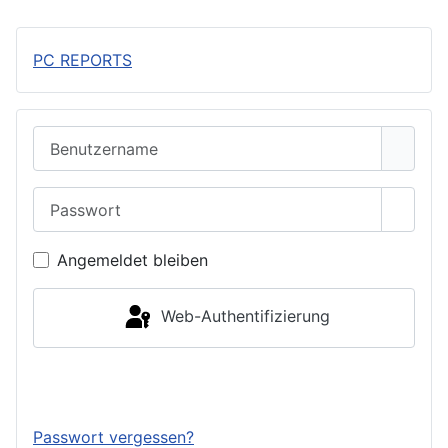
PC REPORTS
Benutzername
Passwort
Passwo
Angemeldet bleiben
Web-Authentifizierung
Anmelden
Passwort vergessen?