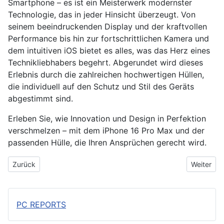
Smartphone – es ist ein Meisterwerk modernster
Technologie, das in jeder Hinsicht überzeugt. Von
seinem beeindruckenden Display und der kraftvollen
Performance bis hin zur fortschrittlichen Kamera und
dem intuitiven iOS bietet es alles, was das Herz eines
Technikliebhabers begehrt. Abgerundet wird dieses
Erlebnis durch die zahlreichen hochwertigen Hüllen,
die individuell auf den Schutz und Stil des Geräts
abgestimmt sind.
Erleben Sie, wie Innovation und Design in Perfektion
verschmelzen – mit dem iPhone 16 Pro Max und der
passenden Hülle, die Ihren Ansprüchen gerecht wird.
Vorheriger Beitrag: Wie du deine Lebensbalance im Alltag findest
Nächster 
Zurück
Weiter
PC REPORTS