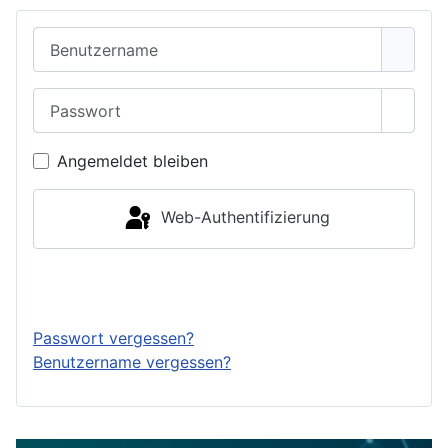
Benutzername
Passwort
Passwo
Angemeldet bleiben
Web-Authentifizierung
Anmelden
Passwort vergessen?
Benutzername vergessen?