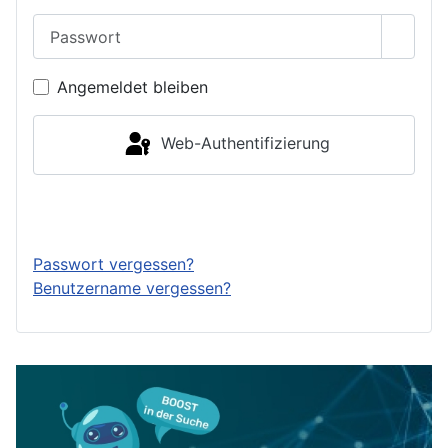
Passwort
Passwo
Angemeldet bleiben
Web-Authentifizierung
Anmelden
Passwort vergessen?
Benutzername vergessen?