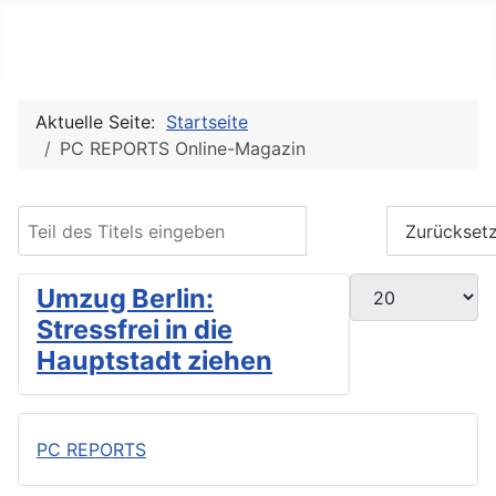
PC REPORTS
Aktuelle Seite:
Startseite
PC REPORTS Online-Magazin
Teil des Titels eingeben
Filter
Zurückset
Anzeige #
Umzug Berlin:
Stressfrei in die
Hauptstadt ziehen
PC REPORTS