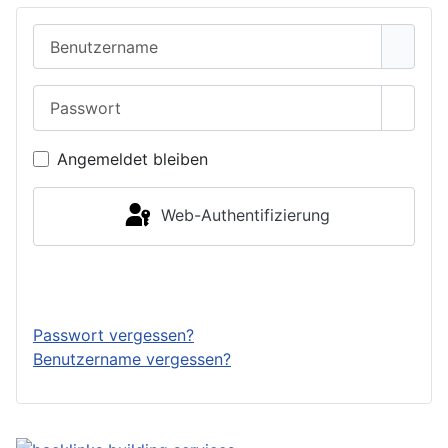
Benutzername
Passwort
Passwo
Angemeldet bleiben
Web-Authentifizierung
Anmelden
Passwort vergessen?
Benutzername vergessen?