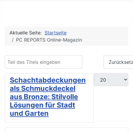
PC REPORTS
Aktuelle Seite:
Startseite
PC REPORTS Online-Magazin
Teil des Titels eingeben
Filter
Zurückset
Anzeige #
Schachtabdeckungen
als Schmuckdeckel
aus Bronze: Stilvolle
Lösungen für Stadt
und Garten