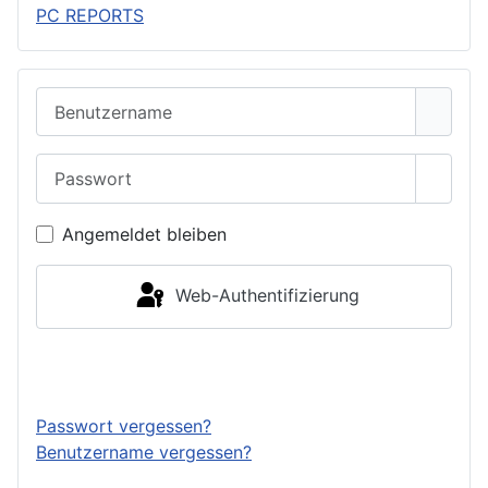
PC REPORTS
Benutzername
Passwort
Passwo
Angemeldet bleiben
Web-Authentifizierung
Anmelden
Passwort vergessen?
Benutzername vergessen?