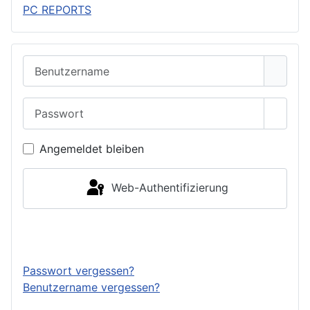
PC REPORTS
Benutzername
Passwort
Passwo
Angemeldet bleiben
Web-Authentifizierung
Anmelden
Passwort vergessen?
Benutzername vergessen?