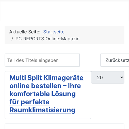
PC REPORTS
Aktuelle Seite:
Startseite
PC REPORTS Online-Magazin
Teil des Titels eingeben
Filter
Zurückset
Anzeige #
Multi Split Klimageräte
online bestellen – Ihre
komfortable Lösung
für perfekte
Raumklimatisierung