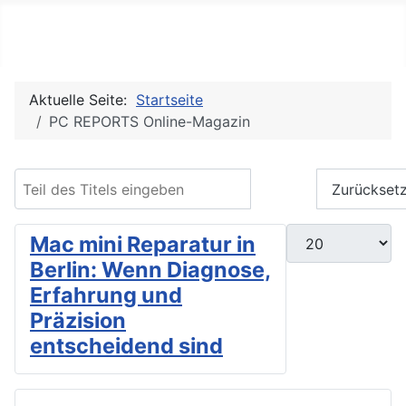
PC REPORTS
Aktuelle Seite:
Startseite
PC REPORTS Online-Magazin
Teil des Titels eingeben
Filter
Zurückset
Anzeige #
Mac mini Reparatur in
Berlin: Wenn Diagnose,
Erfahrung und
Präzision
entscheidend sind