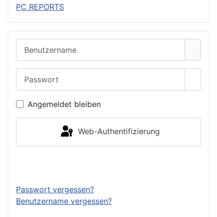
PC REPORTS
Benutzername
Passwort
Passwo
Angemeldet bleiben
Web-Authentifizierung
Anmelden
Passwort vergessen?
Benutzername vergessen?