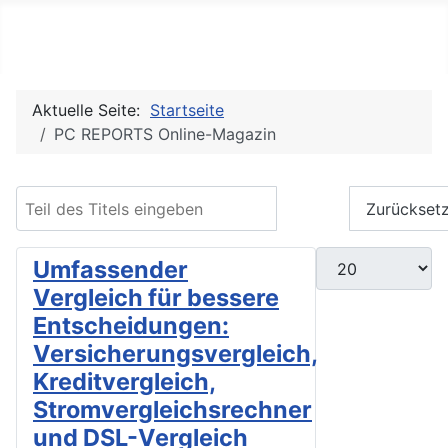
PC REPORTS
Aktuelle Seite:
Startseite
PC REPORTS Online-Magazin
Teil des Titels eingeben
Filter
Zurückset
Anzeige #
Umfassender
Vergleich für bessere
Entscheidungen:
Versicherungsvergleich,
Kreditvergleich,
Stromvergleichsrechner
und DSL-Vergleich